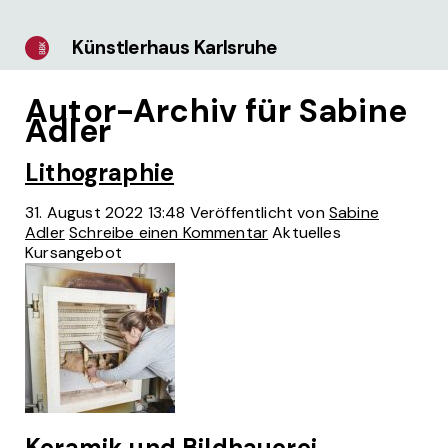
Künstlerhaus Karlsruhe
Autor-Archiv für Sabine
Adler
Lithographie
31. August 2022 13:48
Veröffentlicht von
Sabine
Adler
Schreibe einen Kommentar
Aktuelles
Kursangebot
Keramik und Bildhauerei