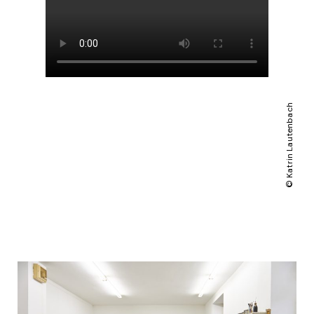
© Katrin Lautenbach