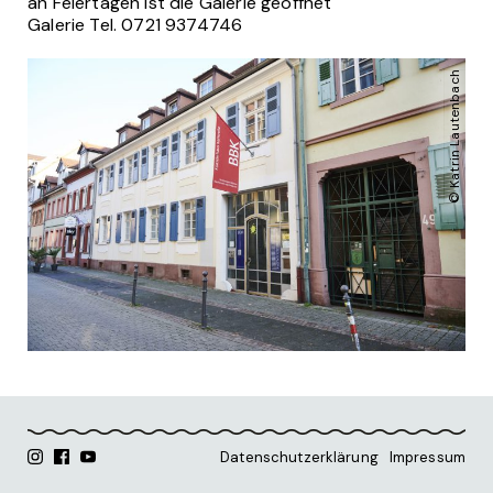
an Feiertagen ist die Galerie geöffnet
Galerie Tel. 0721 9374746
© Katrin Lautenbach
Datenschutzerklärung
Impressum