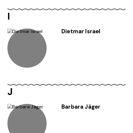
I
Dietmar Israel
J
Barbara Jäger