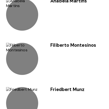
Anabela Martins
Filiberto Montesinos
Friedbert Munz