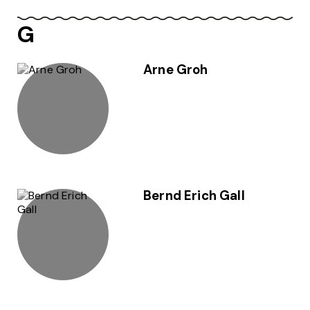
G
Arne Groh
Bernd Erich Gall