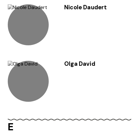
Nicole Daudert
Olga David
E