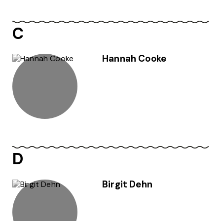
C
Hannah Cooke
D
Birgit Dehn