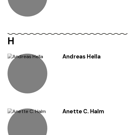
H
Andreas Hella
Anette C. Halm