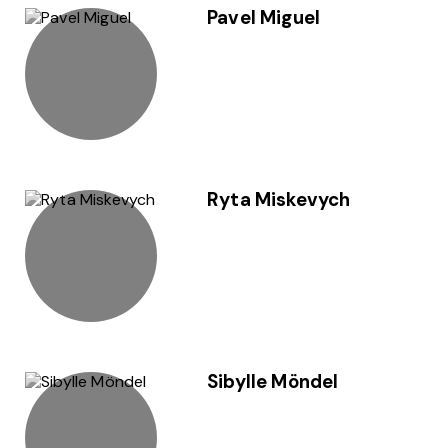
Pavel Miguel
Ryta Miskevych
Sibylle Möndel