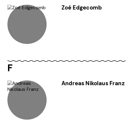
Zoé Edgecomb
F
Andreas Nikolaus Franz