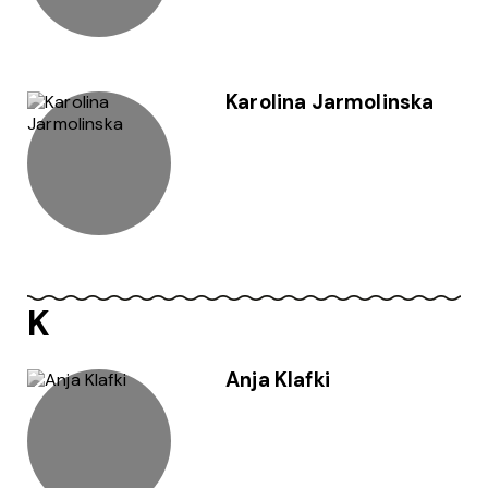
Karolina Jarmolinska
K
Anja Klafki