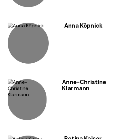
Anna Köpnick
Anne-Christine
Klarmann
Betina Kaiser