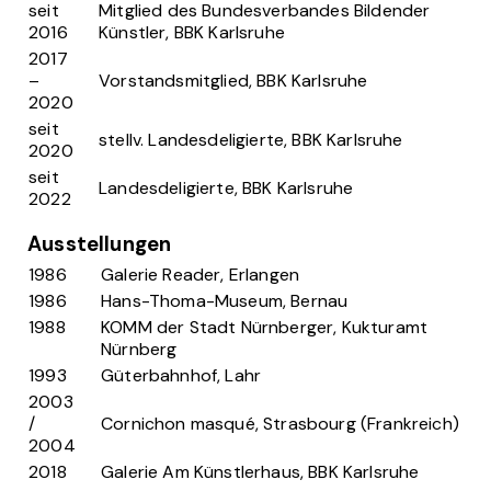
seit
Mitglied des Bundesverbandes Bildender
2016
Künstler, BBK Karlsruhe
2017
–
Vorstandsmitglied, BBK Karlsruhe
2020
seit
stellv. Landesdeligierte, BBK Karlsruhe
2020
seit
Landesdeligierte, BBK Karlsruhe
2022
Ausstellungen
1986
Galerie Reader, Erlangen
1986
Hans-Thoma-Museum, Bernau
1988
KOMM der Stadt Nürnberger, Kukturamt
Nürnberg
1993
Güterbahnhof, Lahr
2003
/
Cornichon masqué, Strasbourg (Frankreich)
2004
2018
Galerie Am Künstlerhaus, BBK Karlsruhe