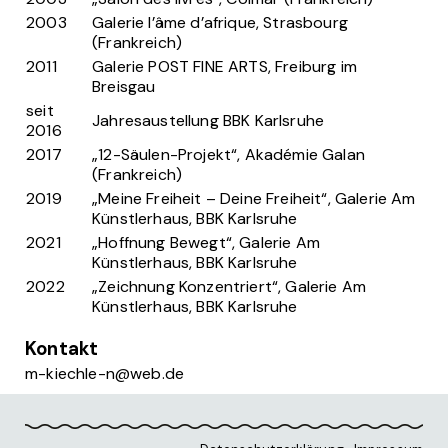
2003
Galerie l’âme d’afrique, Strasbourg
(Frankreich)
2011
Galerie POST FINE ARTS, Freiburg im
Breisgau
seit
Jahresaustellung BBK Karlsruhe
2016
2017
„12-Säulen-Projekt“, Akadémie Galan
(Frankreich)
2019
„Meine Freiheit – Deine Freiheit“, Galerie Am
Künstlerhaus, BBK Karlsruhe
2021
„Hoffnung Bewegt“, Galerie Am
Künstlerhaus, BBK Karlsruhe
2022
„Zeichnung Konzentriert“, Galerie Am
Künstlerhaus, BBK Karlsruhe
Kontakt
m-kiechle-n@web.de