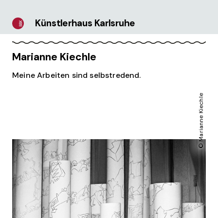
Künstlerhaus Karlsruhe
Marianne Kiechle
Meine Arbeiten sind selbstredend.
© Marianne Kiechle