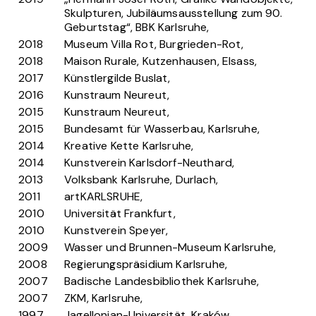
Skulpturen, Jubiläumsausstellung zum 90.
Geburtstag“, BBK Karlsruhe,
2018
Museum Villa Rot, Burgrieden-Rot,
2018
Maison Rurale, Kutzenhausen, Elsass,
2017
Künstlergilde Buslat,
2016
Kunstraum Neureut,
2015
Kunstraum Neureut,
2015
Bundesamt für Wasserbau, Karlsruhe,
2014
Kreative Kette Karlsruhe,
2014
Kunstverein Karlsdorf-Neuthard,
2013
Volksbank Karlsruhe, Durlach,
2011
artKARLSRUHE,
2010
Universität Frankfurt,
2010
Kunstverein Speyer,
2009
Wasser und Brunnen-Museum Karlsruhe,
2008
Regierungspräsidium Karlsruhe,
2007
Badische Landesbibliothek Karlsruhe,
2007
ZKM, Karlsruhe,
1997
Jagellonian-Universität, Kraków,