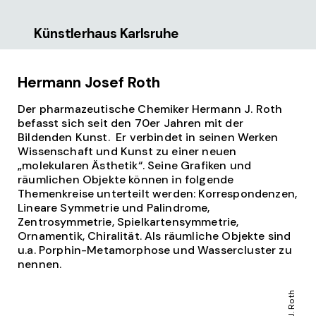
Künstlerhaus Karlsruhe
Hermann Josef Roth
Der pharmazeutische Chemiker Hermann J. Roth
befasst sich seit den 70er Jahren mit der
Bildenden Kunst. Er verbindet in seinen Werken
Wissenschaft und Kunst zu einer neuen
„molekularen Ästhetik“. Seine Grafiken und
räumlichen Objekte können in folgende
Themenkreise unterteilt werden: Korrespondenzen,
Lineare Symmetrie und Palindrome,
Zentrosymmetrie, Spielkartensymmetrie,
Ornamentik, Chiralität. Als räumliche Objekte sind
u.a. Porphin-Metamorphose und Wassercluster zu
nennen.
© H.J. Roth