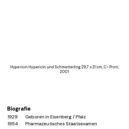
Hypericin Hypericin und Schmetterling 29,7 x 21 cm, C- Print,
2001
Biografie
1929
Geboren in Eisenberg / Pfalz
1954
Pharmazeutisches Staatsexamen