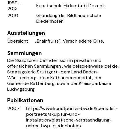
1989 –
Kunstschule Filderstadt Dozent
2013
2010
Gründung der Bildhauerschule
Diedenhofen
Ausstellungen
Übersicht
„Brainfruits“, Verschiedene Orte,
Sammlungen
Die Skulpturen befinden sich in privaten und
öffentlichen Sammlungen , wie beispielsweise bei der
Staatsgalerie Stuttgart , dem Land Baden-
Württemberg , dem Katharinenhospital , der
Gemeinde Battenberg, sowie der Kreissparkasse
Ludwigsburg .
Publikationen
2007
https://www.kunstportal-bw.de/kuenstler-
portraets/skulptur-und-
installation/plastische-verstaendigung-
ueber-hwp-diedenhofen/