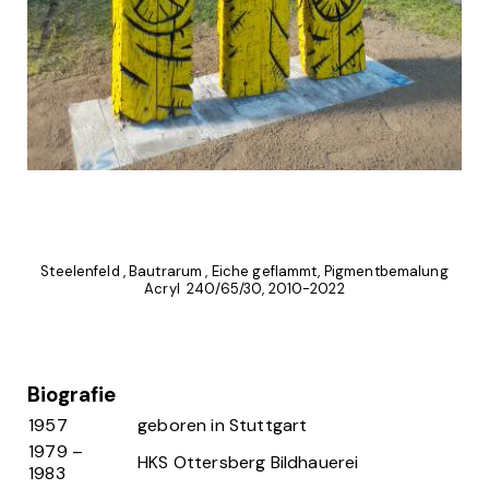
Steelenfeld , Bautrarum , Eiche geflammt, Pigmentbemalung
Acryl 240/65/30, 2010-2022
Biografie
1957
geboren in Stuttgart
1979 –
HKS Ottersberg Bildhauerei
1983