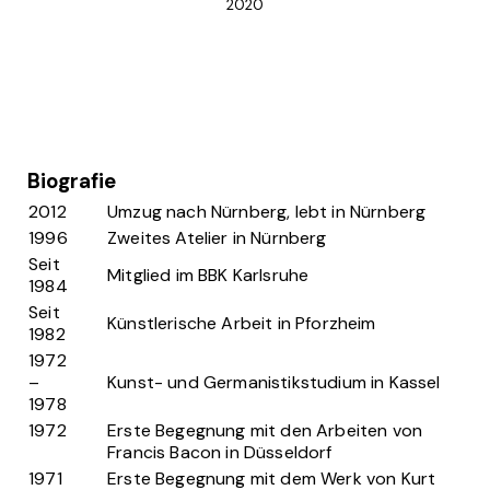
2020
Biografie
2012
Umzug nach Nürnberg, lebt in Nürnberg
1996
Zweites Atelier in Nürnberg
Seit
Mitglied im BBK Karlsruhe
1984
Seit
Künstlerische Arbeit in Pforzheim
1982
1972
–
Kunst- und Germanistikstudium in Kassel
1978
1972
Erste Begegnung mit den Arbeiten von
Francis Bacon in Düsseldorf
1971
Erste Begegnung mit dem Werk von Kurt