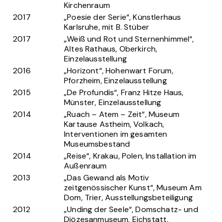
Kirchenraum
2017
„Poesie der Serie“, Künstlerhaus
Karlsruhe, mit B. Stüber
2017
„Weiß und Rot und Sternenhimmel“,
Altes Rathaus, Oberkirch,
Einzelausstellung
2016
„Horizont“, Hohenwart Forum,
Pforzheim, Einzelausstellung
2015
„De Profundis“, Franz Hitze Haus,
Münster, Einzelausstellung
2014
„Ruach – Atem – Zeit“, Museum
Kartause Astheim, Volkach,
Interventionen im gesamten
Museumsbestand
2014
„Reise“, Krakau, Polen, Installation im
Außenraum
2013
„Das Gewand als Motiv
zeitgenössischer Kunst“, Museum Am
Dom, Trier, Ausstellungsbeteiligung
2012
„Unding der Seele“, Domschatz- und
Diözesanmuseum, Eichstatt,