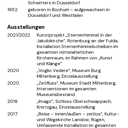
Schwitters in Düsseldorf
1952
geboren in Bochum – aufgewachsen in
Düsseldorf und Westfalen
Ausstellungen
2021/2022
Kunstprojekt „Sternenhimmel in der
Jakobikirche“, Rotenburg an der Fulda,
Installation Sternenhimmelscheiben im
gesamten mittelalterlichen
Kirchenraum, im Rahmen von „Kunst
und Klänge“
2020
„Voglio Vedere“, Museum Burg
Miltenberg, Einzelausstellung
2020
„Zeitfluss“, Museum Stadt Miltenberg,
Interventionen im gesamten
Museumsbestand
2018
„Imago“, Schloss Oberschwappach,
Knetzgau, Einzelausstellung
2017
„Reise – innen/außen – zeitlos“, Kultur-
und Wegekirche Landow, Rügen,
Umfassende Installation im gesamten