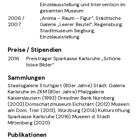
Einzelausstellung und Intervention im
gesamten Museum
2006 /
„Anima – Raum – Figur“, Städtische
2007
Galerie „Leerer Beutel“, Regensburg;
Stadtmuseum Siegburg,
Einzelausstellung
Preise / Stipendien
2016
Preisträger Sparkasse Karlsruhe „Schöne
böse Bilder“
Sammlungen
Staatsgalerie Stuttgart (80er Jahre) Städt. Galerie
Karlsruhe im ZKM (80er Jahre) Pfalzgalerie
Kaiserslautern (1993) Dresdner Bank Nürnberg
(2002) Domschatzmuseum Eichstätt (2012) Museen
am Dom, Trier (2013), Würzburg (2014) Kulturstiftung
Sparkasse Karlsruhe (2016) Museen d. Stadt
Miltenberg (2020)
Publikationen