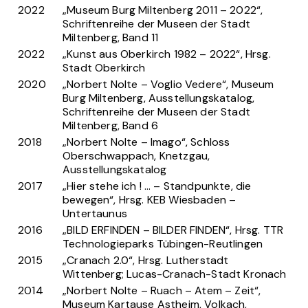
2022
„Museum Burg Miltenberg 2011 – 2022“,
Schriftenreihe der Museen der Stadt
Miltenberg, Band 11
2022
„Kunst aus Oberkirch 1982 – 2022“, Hrsg.
Stadt Oberkirch
2020
„Norbert Nolte – Voglio Vedere“, Museum
Burg Miltenberg, Ausstellungskatalog,
Schriftenreihe der Museen der Stadt
Miltenberg, Band 6
2018
„Norbert Nolte – Imago“, Schloss
Oberschwappach, Knetzgau,
Ausstellungskatalog
2017
„Hier stehe ich ! … – Standpunkte, die
bewegen“, Hrsg. KEB Wiesbaden –
Untertaunus
2016
„BILD ERFINDEN – BILDER FINDEN“, Hrsg. TTR
Technologieparks Tübingen-Reutlingen
2015
„Cranach 2.0“, Hrsg. Lutherstadt
Wittenberg; Lucas-Cranach-Stadt Kronach
2014
„Norbert Nolte – Ruach – Atem – Zeit“,
Museum Kartause Astheim, Volkach,