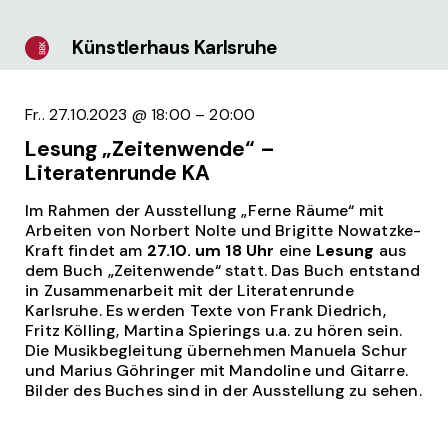
Künstlerhaus Karlsruhe
Fr.. 27.10.2023 @ 18:00
–
20:00
Lesung „Zeitenwende“ –
Literatenrunde KA
Im Rahmen der Ausstellung „Ferne Räume“ mit
Arbeiten von Norbert Nolte und Brigitte Nowatzke-
Kraft findet am
27.10. um 18 Uhr
eine
Lesung
aus
dem Buch „Zeitenwende“ statt. Das Buch entstand
in Zusammenarbeit mit der Literatenrunde
Karlsruhe. Es werden Texte von Frank Diedrich,
Fritz Kölling, Martina Spierings u.a. zu hören sein.
Die Musikbegleitung übernehmen Manuela Schur
und Marius Göhringer mit Mandoline und Gitarre.
Bilder des Buches sind in der Ausstellung zu sehen.