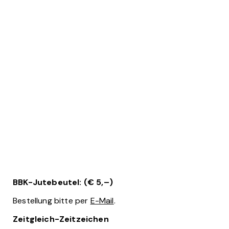
BBK-Jutebeutel: (€ 5,–)
Bestellung bitte per
E-Mail
.
Zeitgleich-Zeitzeichen