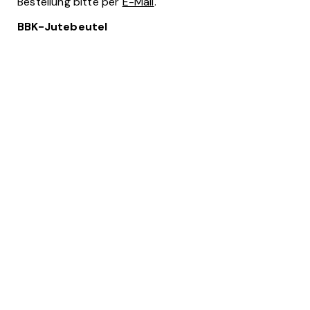
Bestellung bitte per
E-Mail
.
BBK-Jutebeutel