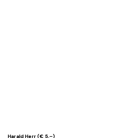
Harald Herr (€ 5,–)